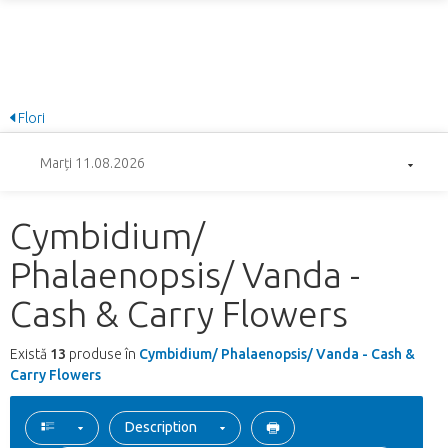
Flori
Marți 11.08.2026
Cymbidium/
Phalaenopsis/ Vanda -
Cash & Carry Flowers
Există
13
produse în
Cymbidium/ Phalaenopsis/ Vanda - Cash &
Carry Flowers
Description