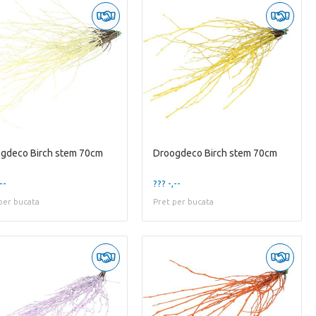
gdeco Birch stem 70cm
Droogdeco Birch stem 70cm
--
??? -,--
per bucata
Pret per bucata