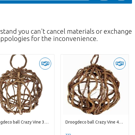
rstand you can't cancel materials or exchange
ppologies for the inconvenience.
Droogdeco ball Crazy Vine 30cm
Droogdeco ball Crazy Vine 40cm
--
??? -,--