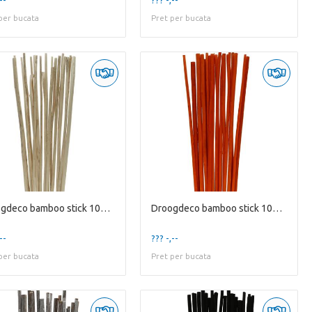
per bucata
Pret per bucata
Droogdeco bamboo stick 100cm x20
Droogdeco bamboo stick 100cm x20
--
??? -,--
per bucata
Pret per bucata