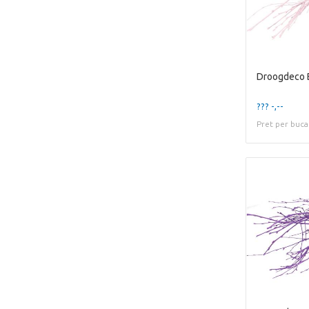
Droogdeco 
??? -,--
Pret per buca