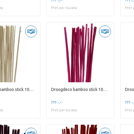
ta
Pret per bucata
Pret 
Droogdeco bamboo stick 100cm x20
Droogdeco bamboo stick 100cm x20
??? -,--
??? -,
ta
Pret per bucata
Pret 