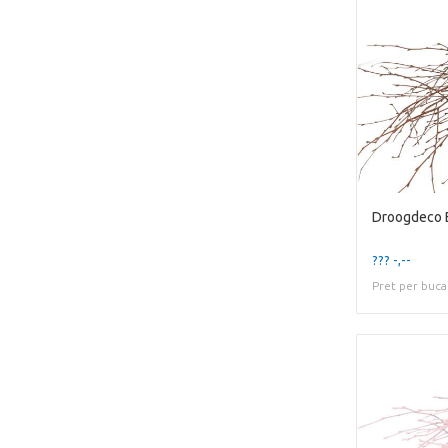
Droogdeco 
??? -,--
Pret per buca