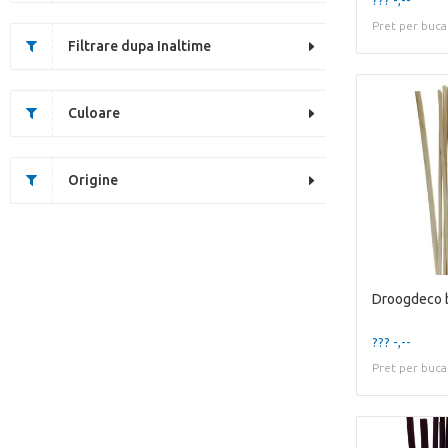
Pret per buca
Filtrare dupa Inaltime
Culoare
Origine
??? -,--
Pret per buca