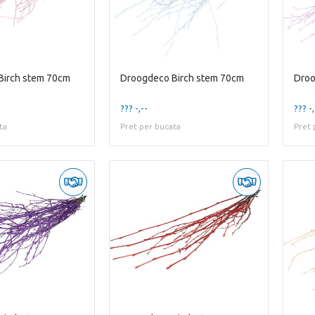
Birch stem 70cm
Droogdeco Birch stem 70cm
Droo
??? -,--
??? -,
ta
Pret per bucata
Pret 