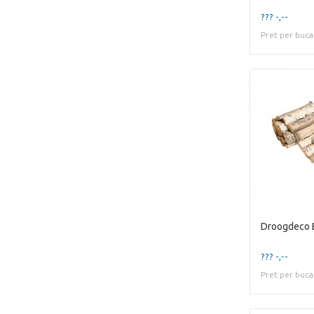
??? -,--
Pret per buca
Droogdeco 
??? -,--
Pret per buca