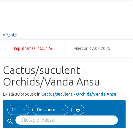
Plante
Timpul ramas: 16:54:56
Miercuri 12.08.2026
Cactus/suculent -
Orchids/Vanda Ansu
Există
38
produse în
Cactus/suculent - Orchids/Vanda Ansu
Descriere