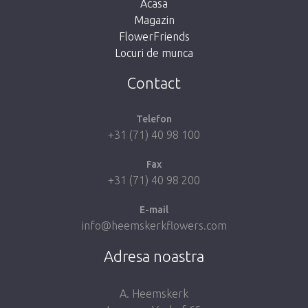
Acasa
Magazin
FlowerFriends
Locuri de munca
Take me back to the shop
Contact
Telefon
+31 (71) 40 98 100
Fax
+31 (71) 40 98 200
E-mail
info@heemskerkflowers.com
Adresa noastra
A. Heemskerk