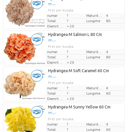
??? -,--
Pret per bucata
numar
?
Maturitate
4
Total:
?
Lungime
80
Diamrt flori
> 20
Hydrangea M Salmon L 80 Cm
??? -,--
Pret per bucata
numar
?
Maturitate
4
Total:
?
Lungime
80
Diamrt flori
> 20
Hydrangea M Soft Caramel 60 Cm
??? -,--
Pret per bucata
numar
?
Maturitate
4
Total:
?
Lungime
60
Diamrt flori
> 20
Hydrangea M Sunny Yellow 60 Cm
??? -,--
Pret per bucata
numar
?
Maturitate
4
Total:
?
Lungime
60