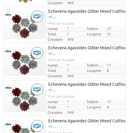
Greutate
999
Echeveria Agavoides Glitter Mixed Cutflower (
??? -,--
Pret per bucata
numar
?
Înălțimea de transport
17
Total:
?
Lungime
12
Greutate
999
Echeveria Agavoides Glitter Mixed Cutflower (
??? -,--
Pret per bucata
numar
?
Înălțimea de transport
17
Total:
?
Lungime
8
Greutate
999
Echeveria Agavoides Glitter Mixed Cutflower (
??? -,--
Pret per bucata
numar
?
Înălțimea de transport
17
Total:
?
Lungime
8
Greutate
999
Echeveria Agavoides Glitter Mixed Cutflower (
??? -,--
Pret per bucata