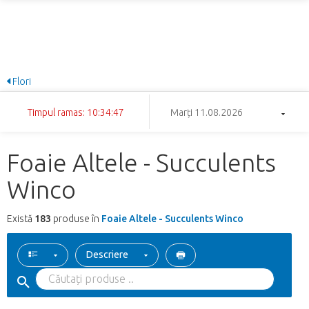
Flori
Timpul ramas: 10:34:46
Marți 11.08.2026
Foaie Altele - Succulents
Winco
Există
183
produse în
Foaie Altele - Succulents Winco
Descriere