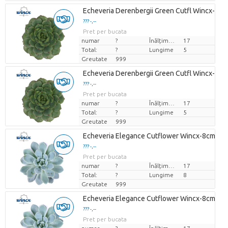
Echeveria Derenbergii Green Cutfl Wincx-5cm
??? -,--
Pret per bucata
numar
?
Înălțimea de transport
17
Total:
?
Lungime
5
Greutate
999
Echeveria Derenbergii Green Cutfl Wincx-5cm
??? -,--
Pret per bucata
numar
?
Înălțimea de transport
17
Total:
?
Lungime
5
Greutate
999
Echeveria Elegance Cutflower Wincx-8cm
??? -,--
Pret per bucata
numar
?
Înălțimea de transport
17
Total:
?
Lungime
8
Greutate
999
Echeveria Elegance Cutflower Wincx-8cm
??? -,--
Pret per bucata