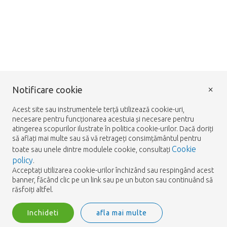
×
Notificare cookie
Acest site sau instrumentele terță utilizează cookie-uri,
necesare pentru funcționarea acestuia și necesare pentru
atingerea scopurilor ilustrate în politica cookie-urilor. Dacă doriți
să aflați mai multe sau să vă retrageți consimțământul pentru
Cookie
toate sau unele dintre modulele cookie, consultați
policy
.
Acceptați utilizarea cookie-urilor închizând sau respingând acest
banner, făcând clic pe un link sau pe un buton sau continuând să
răsfoiți altfel.
Inchideti
afla mai multe