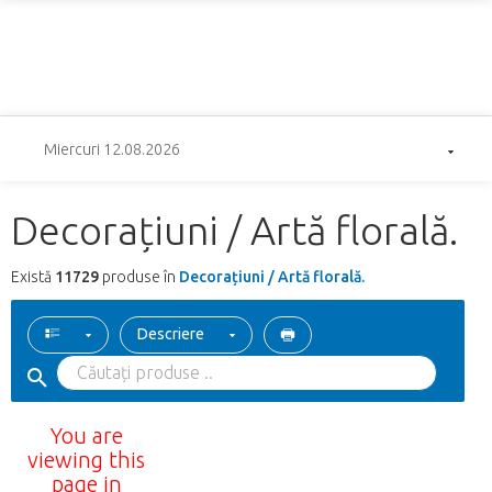
Miercuri 12.08.2026
Decorațiuni / Artă florală.
Există
11729
produse în
Decorațiuni / Artă florală.
Descriere
You are
viewing this
page in