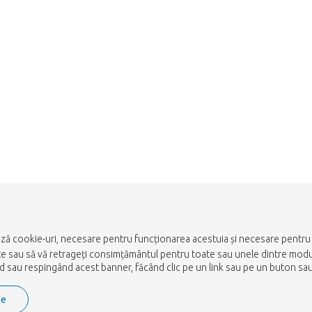
ază cookie-uri, necesare pentru funcționarea acestuia și necesare pentru a
ulte sau să vă retrageți consimțământul pentru toate sau unele dintre mod
nd sau respingând acest banner, făcând clic pe un link sau pe un buton sau 
te