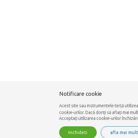
Notificare cookie
Acest site sau instrumentele terță utilize
cookie-urilor. Dacă doriți să aflați mai m
Acceptați utilizarea cookie-urilor închizâ
Inchideti
afla mai mul