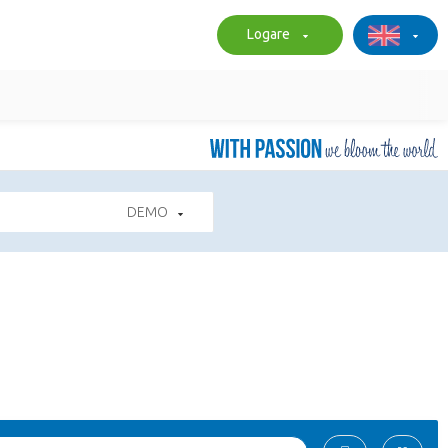
Logare
DEMO