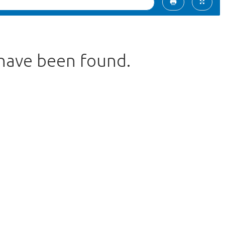
 have been found.
return to the shop.