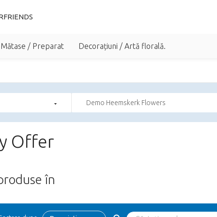
RFRIENDS
 Mătase / Preparat
Decorațiuni / Artă florală.
Demo Heemskerk Flowers
y Offer
roduse în