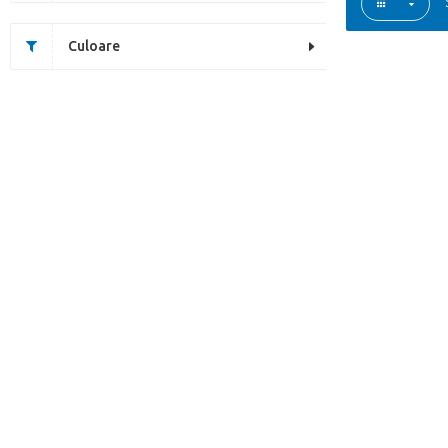
Culoare
This page does not