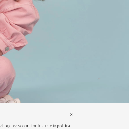
×
tingerea scopurilor ilustrate în politica