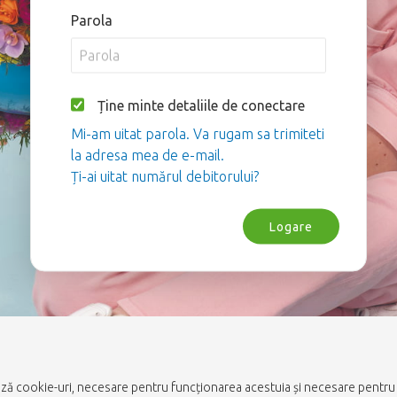
Parola
Ține minte detaliile de conectare
Mi-am uitat parola. Va rugam sa trimiteti
la adresa mea de e-mail.
Ți-ai uitat numărul debitorului?
Logare
ază cookie-uri, necesare pentru funcționarea acestuia și necesare pentru a